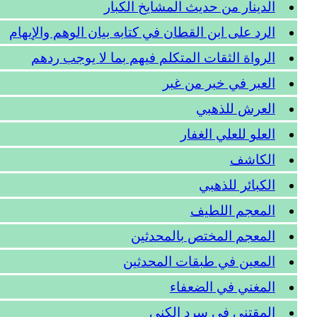
الدينار من حديث المشايخ الكبار
الرد على ابن القطان في كتابه بيان الوهم والإيهام
الرواة الثقات المتكلم فيهم بما لا يوجب ردهم
العبر في خبر من غبر
العرش للذهبي
العلو للعلي الغفار
الكاشف
الكبائر للذهبي
المعجم اللطيف
المعجم المختص بالمحدثين
المعين في طبقات المحدثين
المغني في الضعفاء
المقتنى في سرد الكنى