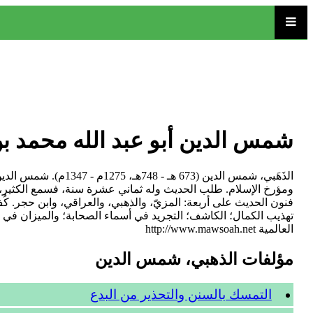
شمس الدين أبو عبد الله محمد بن 
الذَهَبي، شمس الدين
ومؤرخ الإسلام. طلب الحديث وله ثماني عشرة سنة، فسمع الكثير، 
تهذيب الكمال؛ الكاشف؛ التجريد في أسماء الصحابة؛ والميزان في 
العالمية http://www.mawsoah.net
مؤلفات الذهبي، شمس الدين
التمسك بالسنن والتحذير من البدع