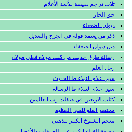
ثلاث تراجم نفيسة للأئمة الأعلام
حق الجار
ديوان الضعفاء
ذكر من يعتمد قوله في الجرح والتعديل
ذيل ديوان الضعفاء
رسالة طرق حديث من كنت مولاه فعلي مولاه
زغل العلم
سير أعلام النبلاء ط الحديث
سير أعلام النبلاء ط الرسالة
كتاب الأربعين في صفات رب العالمين
مختصر العلو للعلي العظيم
معجم الشيوخ الكبير للذهبي
معرفة القراء الكبار على الطبقات والأعصار