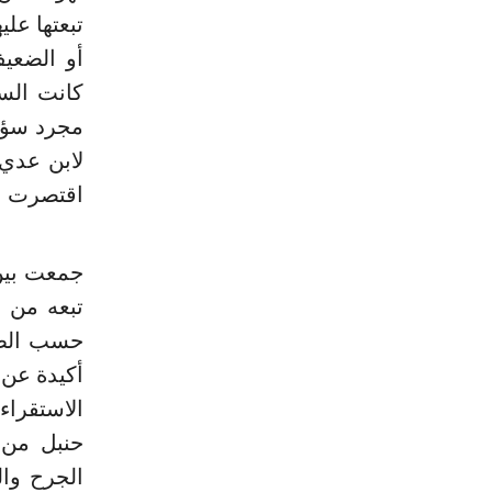
تبعتها علي
أو الضعيف
كانت السؤ
مجرد سؤال
لابن عدي 
اقتصرت عل
جمعت بين 
تبعه من 
حسب الطبق
أكيدة عن ت
الاستقراء
حنبل من 