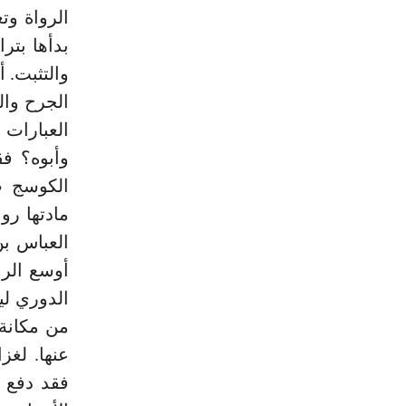
الرواة وت
بدأها بتر
والتثبت. 
الجرح وال
العبارات 
أوسع الرو
من مكانة 
عنها. لغز
فقد دفع ب