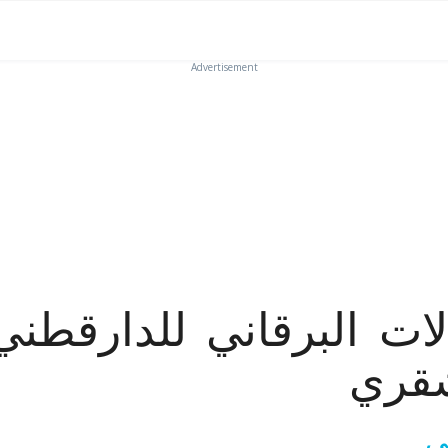
Advertisement
ات البرقاني للدارقطن
قري
ي