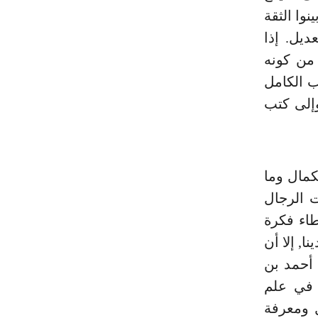
نوا الثقة
ديل. إذا
 من كونه
ب الكامل
وإلى كتب
كمال وما
 الرجال
طاء فكرة
ا, إلا أن
 أحمد بن
 في علم
. أما كتاب العلل ومعرفة