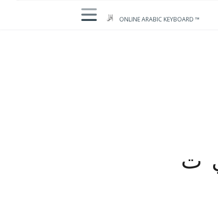
ONLINE ARABIC KEYBOARD ™
ي ت