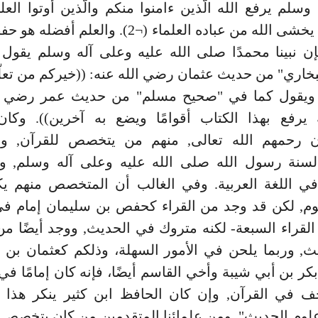
وسلم يرفع الله الّذين ءامنوا منكم والّذين أوتوا الع
(¬1)، إنّما يخشى الله من عباده العلماء (¬2). والعل
إن نبينا محمدًا صلى الله عليه وعلى آله وسلم يقول
خاري" من حديث عثمان رضي الله عنه: ((خيركم من تعلّ
، ويقول كما في "صحيح مسلم" من حديث عمر رضي ال
ه يرفع بهذا الكتاب أقوامًا ويضع به آخرين)). وكان
ن رحمهم الله تعالى, منهم من يتخصص للقرآن, و
نة رسول الله صلى الله عليه وعلى آله وسلم, و
 اللغة العربية. وفي الغالب أن المتخصص منهم يكو
لوم, لكن قد وجد من القراء كحفص بن سليمان إمام في
القراء السبعة- لكنه متروك في الحديث, ووجد أيضًا من
, وربما يلحن في الأمور السهلة، وذلكم كعثمان بن 
كر بن أبي شيبة وأخي القاسم أيضًا، فإنه كان إمامًا في
ّف في القرآن, وإن كان الحافظ ابن كثير ينكر هذا ف
وم الحديث". ومن علمائنا المتقدمين من كان يتخصص 