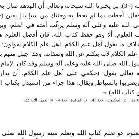
علّمكم الله (¬3). بل يخبرنا الله سبحانه وتعالى أن الهدهد صا
الله عليه وعلى آله وسلم يرغّب أمته في العلم، وير
لعلوم، ألا وهو حفظ كتاب الله، فإن أفضل العلوم ه
خلاف ما يقول أهل علم الكلام. أهل علم الكلام يقولون:
علم الكلام لأنه يتكلم عن الله وصفاته. وهذا جهل منهم ب
ل الله صلى الله عليه وعلى آله وسلم وقد كان الإمام
ه تعالى يقول: (حكمي على أهل علم الكلام، أن يدار
يضربوا بالسياط, ويقال: هذا جزاء من استبدل بكتاب ال
تاب الله). ¬
لوم هو تعلم كتاب الله وتعلم سنة رسول الله صلى ا