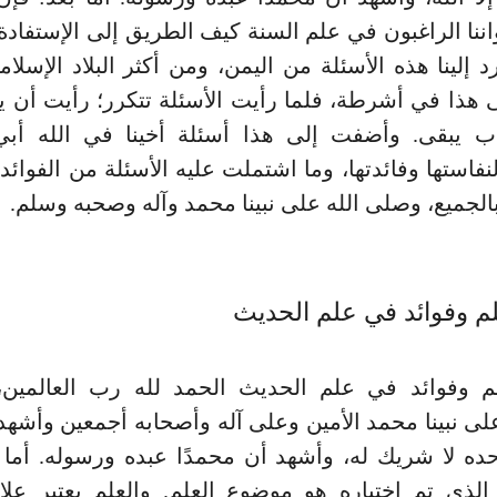
ننا الراغبون في علم السنة كيف الطريق إلى الإستفاد
د إلينا هذه الأسئلة من اليمن، ومن أكثر البلاد الإسلام
هذا في أشرطة، فلما رأيت الأسئلة تتكرر؛ رأيت أن ي
اب يبقى. وأضفت إلى هذا أسئلة أخينا في الله أب
فاستها وفائدتها، وما اشتملت عليه الأسئلة من الفوائد.
 بالجميع، وصلى الله على نبينا محمد وآله وصحبه وسلم.
م وفوائد في علم الحديث
م وفوائد في علم الحديث الحمد لله رب العالمين، 
لى نبينا محمد الأمين وعلى آله وأصحابه أجمعين وأشهد أ
وحده لا شريك له، وأشهد أن محمدًا عبده ورسوله. أما 
لذي تم اختياره هو موضوع العلم. والعلم يعتبر علاج