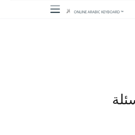
ONLINE ARABIC KEYBOARD ™
ئلة