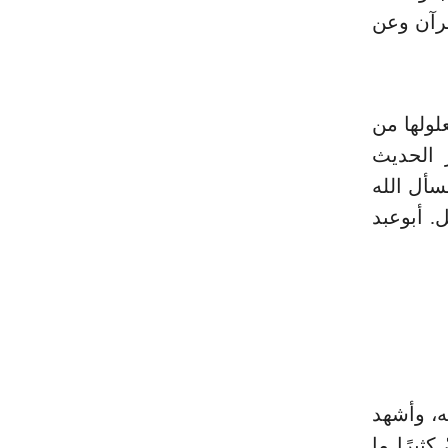
قرآن وعن
ولها من
 الحديث
سأل الله
. أبوعبد
ه، وأشهد
كثيرًا ما