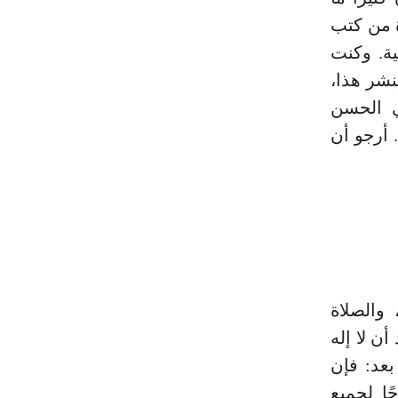
ة من كتب
ية. وكنت
نشر هذا،
ي الحسن
 أرجو أن
والصلاة
ن لا إله
بعد: فإن
ًا لجميع