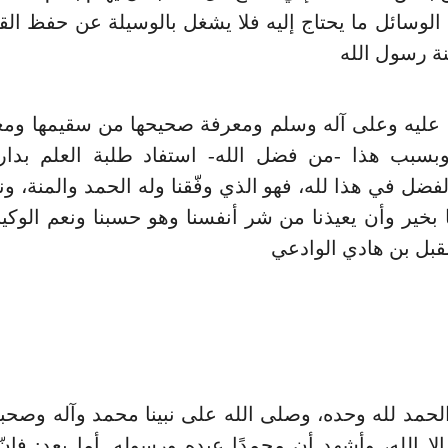
الوسائل ما يحتاج إليه فلا يشغل بالوسيلة عن حفظ ال
ة رسول الله
 عليه وعلى آله وسلم ومعرفة صحيحها من سقيمها ومعل
وبسبب هذا -من فضل الله- استفاد طلبة العلم بدار
لفضل في هذا لله، فهو الذي وفّقنا وله الحمد والمنة، ون
 بخير وأن يعيذنا من شر أنفسنا وهو حسبنا ونعم الوكيل
بل بن هادي الوادعي
لحمد لله وحده، وصلى الله على نبينا محمد وآله وصحب
إلا الله، وأشهد أن محمدًا عبده ورسوله. أما بعد: فإنّ 