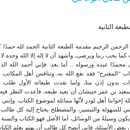
بعة الثانية
لرحمن الرحيم مقدمة الطبعة الثانية الحمد لله حمدًا كثي
ه كما يحب ربنا ويرضى، وأشهد أن لا إله إلا الله وحده ل
محمدًا عبده ورسوله .. أما بعد: فإني أحمد الله ال
اب "المقترح" فقد نفع الله به، وتنافس أهل المكاتب
ت بدون إذن منا، ولما نفدت طبعاته الأول طلب م
سعيد بن عمر حبيشان أن يعيد طبعه، فأعدت النظر فيه
 إخواننا أهل لودر لأنّها مماثلة لموضوع الكتاب. وإنني أ
ي للسهولة والتيسير، والمصطلح يحتاج إليه كل طالب
يكون وسيلةً من الوسائل، أما الأصل فهو الكتاب والسنة 
ن بعض الأسئلة، فإني أنصح كل طالب أن يهتم بعلم الكتا