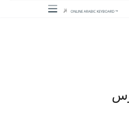
ONLINE ARABIC KEYBOARD ™
وس