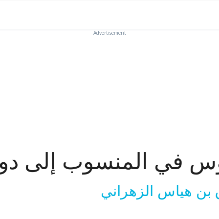
Advertisement
س في المنسوب إلى د
بن هياس الزهراني