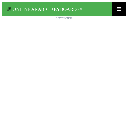
ONLINE ARABIC KEYBOARD ™
Advertisement