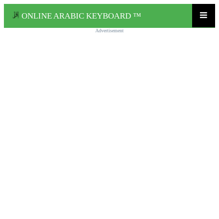
ONLINE ARABIC KEYBOARD ™
Advertisement