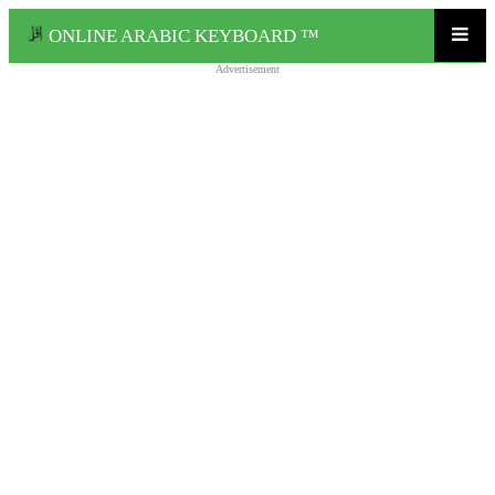
ONLINE ARABIC KEYBOARD ™
Advertisement