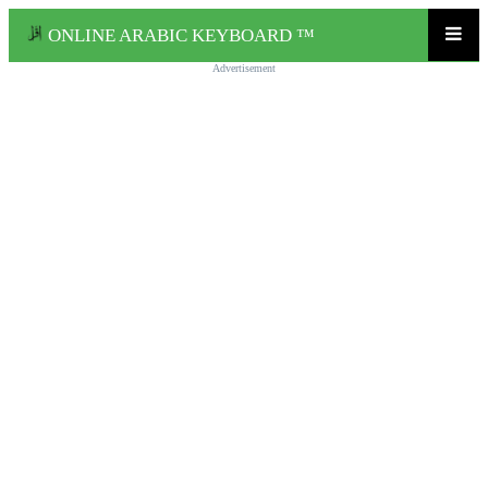
ONLINE ARABIC KEYBOARD ™
Advertisement