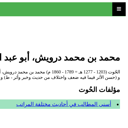
محمد بن محمد درويش، أبو عبد 
الحُوت (1203 - 1277 هـ = 1789 - 
و (حسن الأثر فيما فيه ضعف واختلاف من حديث وخبر وأثر - ط) و (ال
مؤلفات الحُوت
أسنى المطالب في أحاديث مختلفة المراتب