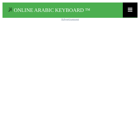
ONLINE ARABIC KEYBOARD ™
Advertisement