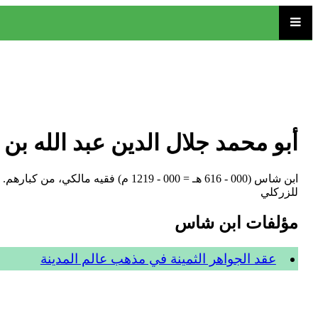
أبو محمد جلال الدين عبد الله ب
ابن شاس (000 - 616 هـ = 000 - 1219
للزركلي
مؤلفات ابن شاس
عقد الجواهر الثمينة في مذهب عالم المدينة