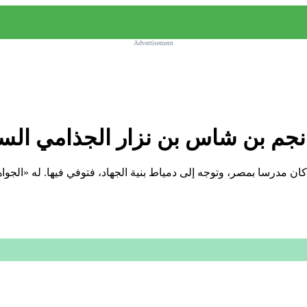
Advertisement
ن نجم بن شاس بن نزار الجذامي ال
 م) فقيه مالكي، من كبارهم. كان مدرسا بمصر، وتوجه إلى دمياط بنية الجهاد، فتوفي فيه