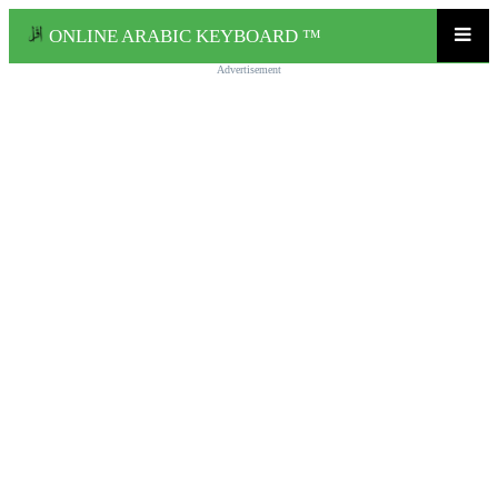
ONLINE ARABIC KEYBOARD ™
Advertisement