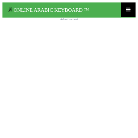
ONLINE ARABIC KEYBOARD ™
Advertisement