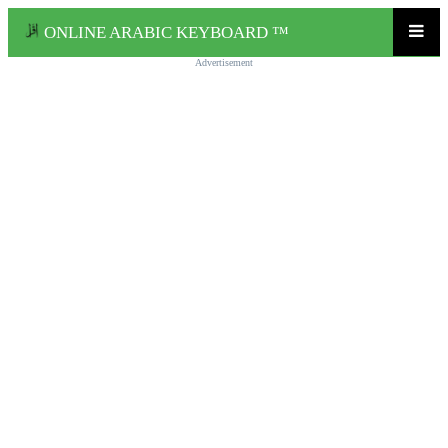
ONLINE ARABIC KEYBOARD ™
Advertisement