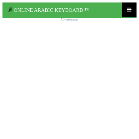
ONLINE ARABIC KEYBOARD ™
Advertisement