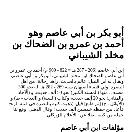
أبو بكر بن أبي عاصم وهو
أحمد بن عمرو بن الضحاك بن
مخلد الشيباني
ابن أبي عاصم (206 - 287 هـ = 822 - 900 م) أحمد بن عمرو بن
أبي عاصم الضحاك ابن مخلد الشيباني، أبو بكر بن أبي عاصم،
ويقال له ابن النبيل: عالم بالحديث، زاهد رحالة، من أهل
البصرة. ولي قضاء أصبهان سنة 269 - 282 هـ. له نحو 300
مصنف، منها (المسند الكبير) نحو 50 ألف حديث، و (الآحاد
والمثاني) نحو 20 ألف حديث، وكتاب (السنة) و (الديات - ط) و
(الأوائل - خ) [ثم طُبع] قيل: (ذهبت كتبه بالبصرة في فتنة الزنج
فأعاد من حفظه خمسين ألف حديث ! وقال الذهبي: وقع لنا
جملة من كتبه . نقلا عن : الأعلام للزركلي
مؤلفات ابن أبي عاصم