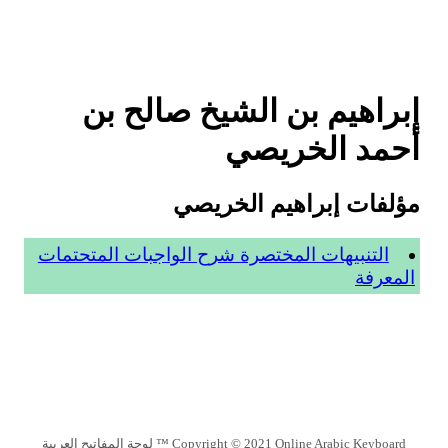
إبراهيم بن الشيخ صالح بن
أحمد الخريصي
مؤلفات إبراهيم الخريصي
التنبيهات المختصرة شرح الواجبات المتحتمات
المعرفة
Copyright © 2021 Online Arabic Keyboard ™ لوحة المفاتيح العربية