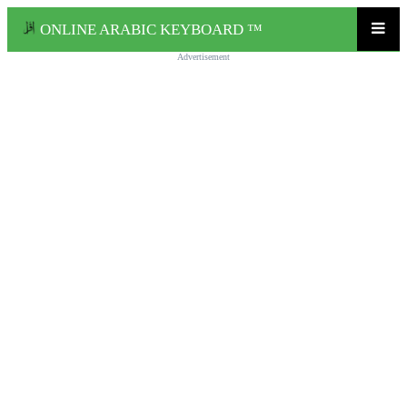
ONLINE ARABIC KEYBOARD ™
Advertisement