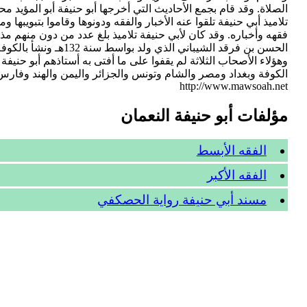
تلاميذ أبي حنيفة تلقوا عنه الأخبار والفقه ودونوها وقاموا بتبويبها
وهؤلاء الأصحاب الثلاثة لم يقفوا على ما أفتى به أستاذهم أبو حن
الكوفة وبغداد ومصر والشام وتونس والجزائر واليمن والهند وفارس 
http://www.mawsoah.net
مؤلفات أبو حنيفة النعمان
الفقه الأبسط
الفقه الأكبر
مسند أبي حنيفة رواية الحصكفي