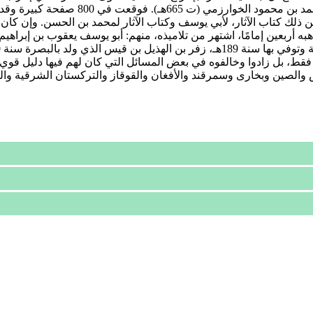
 ومن ذلك كتاب الآثار، لأبي يوسف وكتاب الآثار لمحمد بن الحسن. وإن كان
يفة فقط، بل زادوا وخالفوه في بعض المسائل التي كان لهم فيها دليل 
والصين وبخارى وسمرقند والأفغان والقوقاز والتركستان الشرقية والغرب