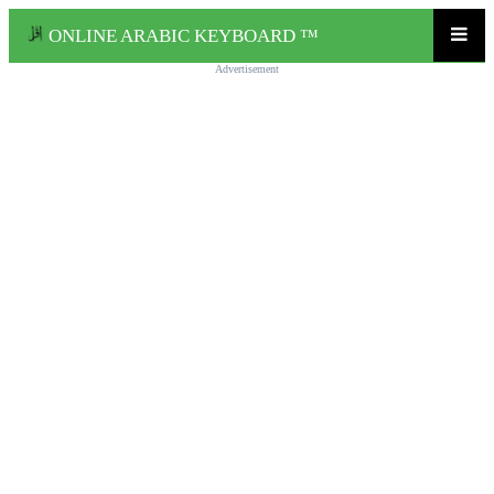
ONLINE ARABIC KEYBOARD ™
Advertisement