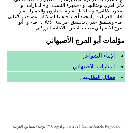
مآثر العرب ومثالبها، و «جمهرة النسب» و «الديارات» و
«مجرد الأغاني» و «الحانات» و «الخمارون والخمارات» و
«آداب الغرباء». ولمحمد أحمد خلف الله، كتاب «صاحب الأغاني
- ط» ولشفيق جبري بدمشق «دراسة الأغاني - ط» و «أبو
الفرج الأصبهاني - ط» نقلا عن : الأعلام للزركلي
مؤلفات أبو الفرج الأصبهاني
الإماء الشواعر
الديارات للأصبهاني
مقاتل الطالبيين
Copyright © 2021 Online Arabic Keyboard ™ لوحة المفاتيح العربية