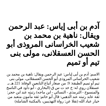
آدم بن أبى إياس: عبد الرحمن
ويقال: ناهية بن محمد بن
شعيب الخراسانى المروذى أبو
الحسن العسقلانى، مولى بنى
تيم أو تميم
الاسم: آدم بن أبى إياس: عبد الرحمن ويقال: ناهية بن محمد بن
شعيب الخراسانى المروذى أبو الحسن العسقلانى، مولى بنى
تيم أو تميم الطبقة: 9: من صغار أتباع التابعين الوفاة: 221 هـ بـ
عسقلان روى له: خ خد ت س ق (البخاري - أبو داود في الناسخ
والمنسوخ - الترمذي - النسائي - ابن ماجه) رتبته عند ابن حجر:
ثقة عابد رتبته عند الذهبي: قال أبو حاتم: ثقة مأمون متعبد من
خيار عباد الله (نقلا عن: رواة التهذيبين، بالمكتبة الشاملة)