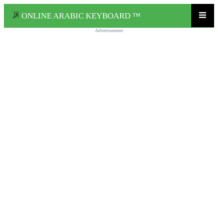
ONLINE ARABIC KEYBOARD ™
Advertisement